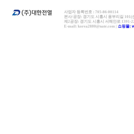
사업자 등록번호 : 705-86-00114
본사/공장: 경기도 시흥시 용부리길 101(신천동 641-
제2공장: 경기도 시흥시 서해안로 1391-22(신천동
E-mail: korea2880@nate.com |
쇼핑몰: 